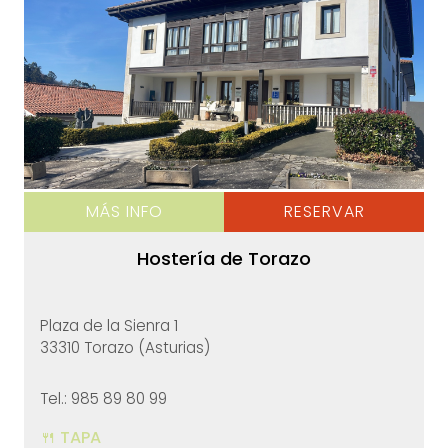
MÁS INFO
RESERVAR
Hostería de Torazo
Plaza de la Sienra 1
33310 Torazo (Asturias)
Tel.: 985 89 80 99
🍴 TAPA