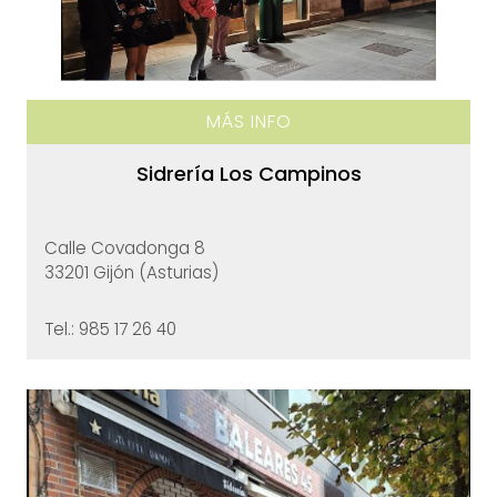
MÁS INFO
Sidrería Los Campinos
Calle Covadonga 8
33201 Gijón (Asturias)
Tel.: 985 17 26 40