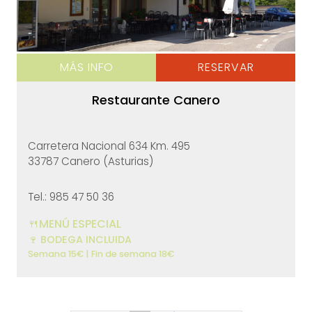
MÁS INFO
RESERVAR
Restaurante Canero
Carretera Nacional 634 Km. 495
33787 Canero (Asturias)
Tel.: 985 47 50 36
🍴MENÚ ESPECIAL
🍷 BODEGA INCLUIDA
Semana 15€ | Fin de semana 18€