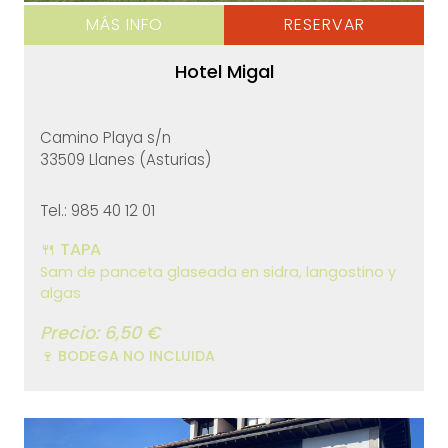
MÁS INFO
RESERVAR
Hotel Migal
Camino Playa s/n
33509 Llanes (Asturias)
Tel.: 985 40 12 01
🍴 TAPA
Sam de panceta glaseada en sidra, langostino y
algas
Precio: 6,50 €
🍷 BODEGA NO INCLUIDA