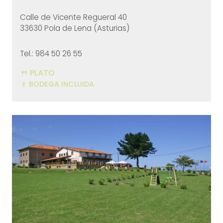
Calle de Vicente Regueral 40
33630 Pola de Lena (Asturias)
Tel.: 984 50 26 55
🍴 PLATO
🍷 BODEGA INCLUIDA