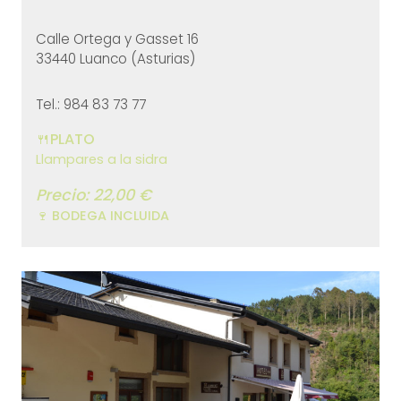
Calle Ortega y Gasset 16
33440 Luanco (Asturias)
Tel.: 984 83 73 77
🍴PLATO
Llampares a la sidra
Precio: 22,00 €
🍷 BODEGA INCLUIDA