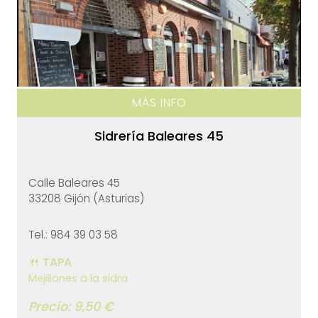
MÁS INFO
Sidrería Baleares 45
Calle Baleares 45
33208 Gijón (Asturias)
Tel.: 984 39 03 58
🍴 TAPA
Mejillones a la sidra
Precio: 9,50 €