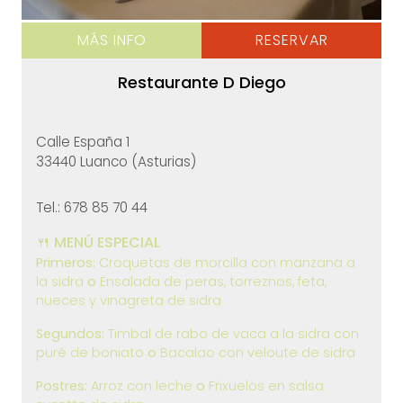
MÁS INFO
RESERVAR
Restaurante D Diego
Calle España 1
33440 Luanco (Asturias)
Tel.: 678 85 70 44
🍴 MENÚ ESPECIAL
Primeros:
Croquetas de morcilla con manzana a
la sidra
o
Ensalada de peras, torreznos, feta,
nueces y vinagreta de sidra
Segundos:
Timbal de rabo de vaca a la sidra con
puré de boniato
o
Bacalao con veloute de sidra
Postres:
Arroz con leche
o
Frixuelos en salsa